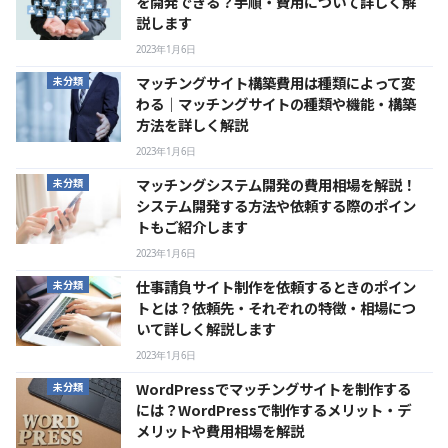
を開発できる？手順・費用について詳しく解
説します
2023年1月6日
マッチングサイト構築費用は種類によって変
未分類
わる｜マッチングサイトの種類や機能・構築
方法を詳しく解説
2023年1月6日
マッチングシステム開発の費用相場を解説！
未分類
システム開発する方法や依頼する際のポイン
トもご紹介します
2023年1月6日
仕事請負サイト制作を依頼するときのポイン
未分類
トとは？依頼先・それぞれの特徴・相場につ
いて詳しく解説します
2023年1月6日
WordPressでマッチングサイトを制作する
未分類
には？WordPressで制作するメリット・デ
メリットや費用相場を解説