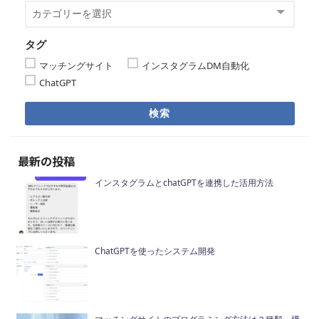
タグ
マッチングサイト
インスタグラムDM自動化
ChatGPT
検索
最新の投稿
インスタグラムとchatGPTを連携した活用方法
ChatGPTを使ったシステム開発