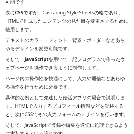
可能です。
次に
CSS
ですが、Cascading Style Sheetsの略であり、
HTMLで作成したコンテンツの見た目を変更させるために
使用します。
テキストのカラー・フォント・背景・ボーダーなどあら
ゆるデザインを変更可能です。
そして、
JavaScript
を用いて上記プログラムで作ったウ
ェブページを操作できるように制作します。
ページ内の操作性を快適にして、入力や通信などあらゆ
る操作を行うために必要です。
具体的な例として先述した婚活アプリの場合で説明しま
す。HTMLで入力するプロフィール情報などを記述する
と、次にCSSでその入力フォームのデザインを行います。
そして、JavaScriptで登録や編集を適切に処理できるよう
に実装するという流れです。