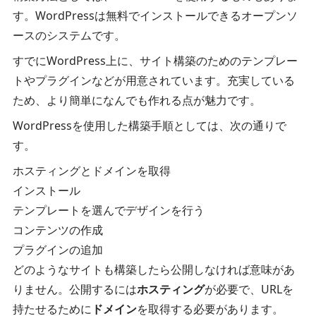
す。WordPressは無料でインストールできるオープンソ
ースのシステムです。
すでにWordPress上に、サイト構築のためのテンプレー
トやプラグインなどが用意されています。充実している
ため、より簡単になんでも作れる点が魅力です。
WordPressを使用した構築手順としては、次の通りで
す。
ホスティングとドメインを取得
インストール
テンプレートを選んでデザインを行う
コンテンツの作成
プラグインの追加
どのようなサイトも構築したら公開しなければ意味があ
りません。公開するには
ホスティング
が必要で、URLを
持たせるために
ドメイン
を取得する必要があります。