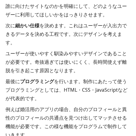
誰に向けたサイトなのかを明確にして、どのようなユー
ザーに利用してほしいかをはっきりさせます。
次に
細かい仕様
を決めます。これはユーザーが入出力で
きるデータを決める工程です。次にデザインを考えま
す。
ユーザーが使いやすく馴染みやすいデザインであること
が必要です。奇抜過ぎては使いにくく、長時間使えず離
脱を引き起こす原因となります。
最後に
プログラミング
を行います。制作にあたって使う
プログラミングとしては、HTML・CSS・JavaScriptなど
が代表的です。
例えば婚活用のアプリの場合、自分のプロフィールと異
性のプロフィールの共通点を見つけ出してマッチさせる
機能が必要です。この様な機能をプログラムで制作して
いきます。