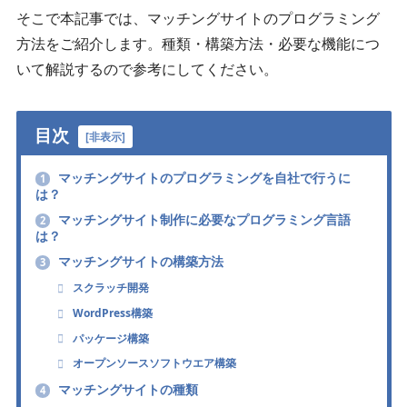
そこで本記事では、マッチングサイトのプログラミング
方法をご紹介します。種類・構築方法・必要な機能につ
いて解説するので参考にしてください。
目次
[
非表示
]
マッチングサイトのプログラミングを自社で行うに
1
は？
マッチングサイト制作に必要なプログラミング言語
2
は？
マッチングサイトの構築方法
3
スクラッチ開発
WordPress構築
パッケージ構築
オープンソースソフトウエア構築
マッチングサイトの種類
4